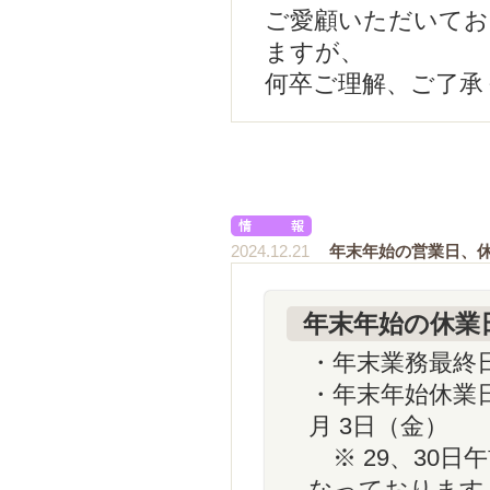
ご愛顧いただいてお
ますが、
何卒ご理解、ご了承
2024.12.21
年末年始の営業日、
年末年始の休業
・年末業務最終日：
・年末年始休業日： 
月 3日（金）
※ 29、30