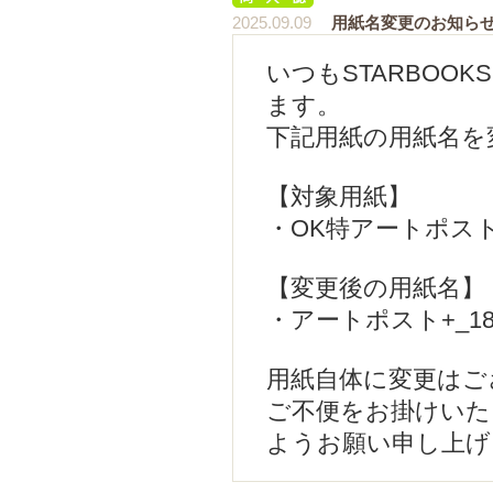
2025.09.09
用紙名変更のお知ら
いつもSTARBOO
ます。
下記用紙の用紙名を
【対象用紙】
・OK特アートポスト＋
【変更後の用紙名】
・アートポスト+_18
用紙自体に変更はご
ご不便をお掛けいた
ようお願い申し上げ