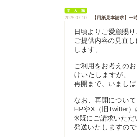
2025.07.10
【用紙見本請求】一
日頃よりご愛顧賜り
ご提供内容の見直し
します。
ご利用をお考えのお
けいたしますが、
再開まで、いましば
なお、再開について
HPやX（旧Twitt
※既にご請求いただ
発送いたしますので