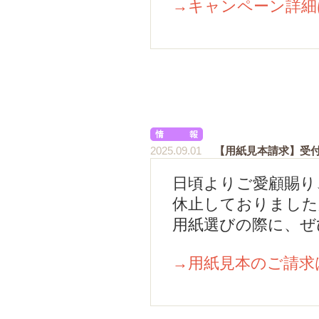
→キャンペーン詳細
2025.09.01
【用紙見本請求】受
日頃よりご愛顧賜り
休止しておりました
用紙選びの際に、ぜ
→用紙見本のご請求