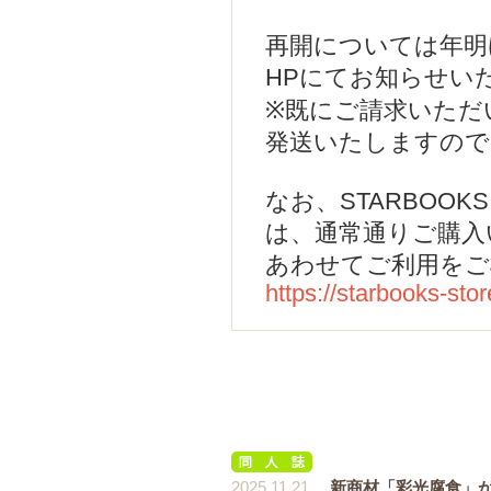
再開については年明
HPにてお知らせい
※既にご請求いただ
発送いたしますので
なお、STARBOO
は、通常通りご購入
あわせてご利用をご
https://starbooks-s
2025.11.21
新商材「彩光腐食」