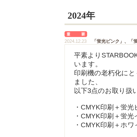
2024年
2024.12.23
「蛍光ピンク」、「
平素よりSTARBO
います。
印刷機の老朽化にと
ました、
以下3点のお取り扱
・CMYK印刷＋蛍光
・CMYK印刷＋蛍光
・CMYK印刷＋ホ