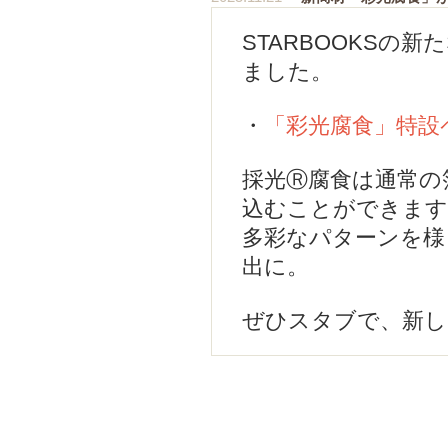
STARBOOKSの
ました。
・
「彩光腐食」特設
採光Ⓡ腐食は通常の
込むことができます
多彩なパターンを様
出に。
ぜひスタブで、新し