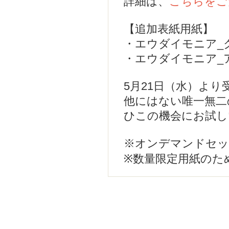
詳細は、
こちらをご
【追加表紙用紙】
・エウダイモニア_ク
・エウダイモニア_ア
5月21日（水）よ
他にはない唯一無二
ひこの機会にお試し
※オンデマンドセッ
※数量限定用紙のた