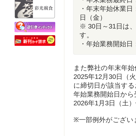
・年末業務最終日： 
・年末年始休業日： 2
データチェック編
日（金）
逆引きインデックス
※ 30日～31日
本づくりのいろは
す。
・年始業務開始日： 
また弊社の年末年始
2025年12月30日（火
に締切日が該当する
年始業務開始日から
2026年1月3日（
※一部例外がござい