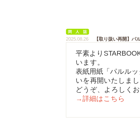
2025.08.26
【取り扱い再開】パル
平素よりSTARBO
います。
表紙用紙「パルルック
いを再開いたしまし
どうぞ、よろしくお
→詳細はこちら