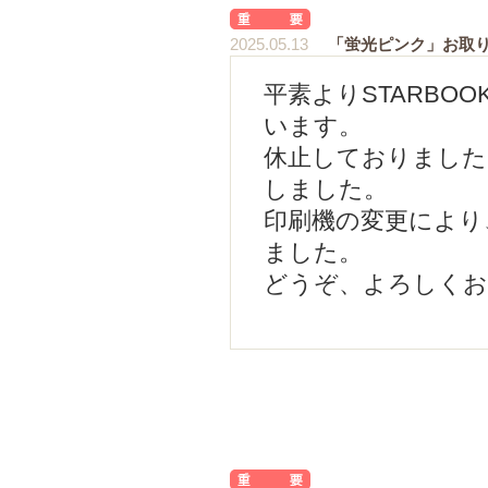
2025.05.13
「蛍光ピンク」お取
平素よりSTARBO
います。
休止しておりました
しました。
印刷機の変更により
ました。
どうぞ、よろしく