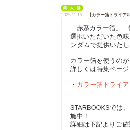
2025.11.19
【カラー箔トライア
「赤系カラー箔」「
選択いただいた色味
ンダムで提供いたし
カラー箔を使うのが
詳しくは特集ページ
・
カラー箔トライア
STARBOOKSで
施中！
詳細は下記よりご確