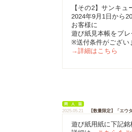
【その2】サンキュー
2024年9月1日から2
お客様に
遊び紙見本帳をプレ
※送付条件がござい
→詳細はこちら
2025.05.21
【数量限定】「エウ
遊び紙用紙に下記銘