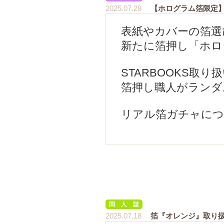
2025.07.28
【ホログラム箔限定
表紙やカバーの箔選
新たに箔押し「ホロ
STARBOOKS取
箔押し職人がランダ
リアル箔ガチャに
2025.07.18
箔『オレンジ』取り