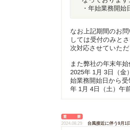
なっております
・年始業務開始日：
なお上記期間のお問
しては受付のみとさせ
次対応させていただ
また弊社の年末年始休
2025年 1月 3
始業務開始日から受領
年 1月 4日（土）
2024.08.29
台風接近に伴う9月1