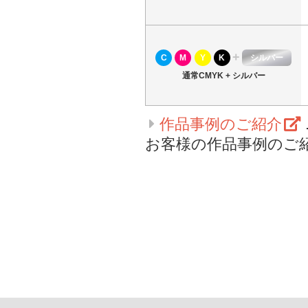
+
C
M
Y
K
シルバー
通常CMYK + シルバー
作品事例のご紹介
お客様の作品事例のご