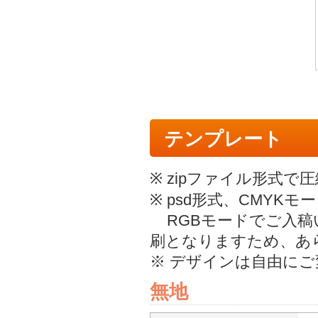
テンプレート
※ zipファイル形式
※ psd形式、CMYK
RGBモードでご入稿
刷となりますため、あ
※ デザインは自由に
無地