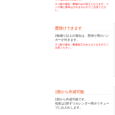
※ 1枚の場合、断裁のみの加工となります。リ
ング綴じ製本はされませんのでご注意くださ
い。
壁掛けできます
2枚綴り以上の場合は、壁掛け用のハン
ガーが付きます。
※ 1枚の場合、断裁加工のみとなりますのでご
注意ください。
1部から作成可能
1部から作成可能です。
包装は1部ずつカレンダー用ポリチュー
ブにお入れします。