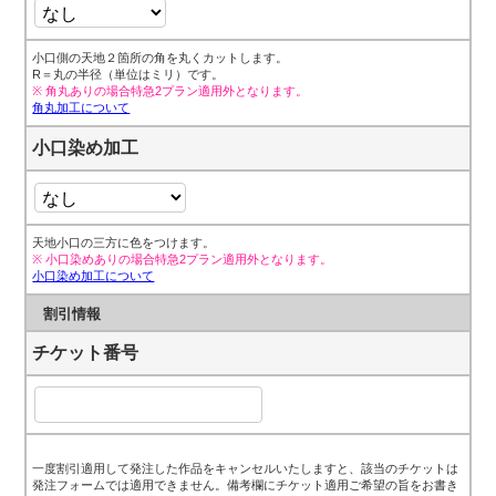
小口側の天地２箇所の角を丸くカットします。
R＝丸の半径（単位はミリ）です。
※ 角丸ありの場合特急2プラン適用外となります。
角丸加工について
小口染め加工
天地小口の三方に色をつけます。
※ 小口染めありの場合特急2プラン適用外となります。
小口染め加工について
割引情報
チケット番号
一度割引適用して発注した作品をキャンセルいたしますと、該当のチケットは
発注フォームでは適用できません。備考欄にチケット適用ご希望の旨をお書き