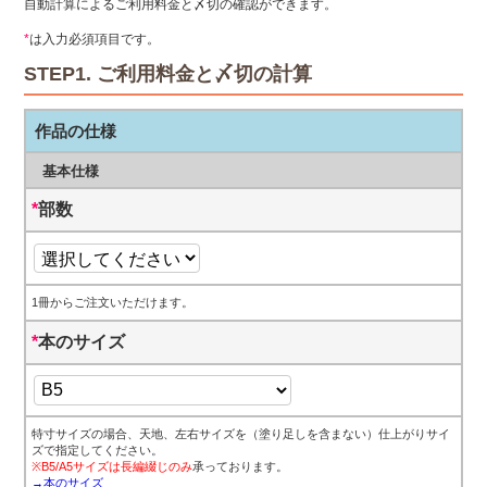
自動計算によるご利用料金と〆切の確認ができます。
*
は入力必須項目です。
STEP1. ご利用料金と〆切の計算
作品の仕様
基本仕様
*
部数
1冊からご注文いただけます。
*
本のサイズ
特寸サイズの場合、天地、左右サイズを（塗り足しを含まない）仕上がりサイ
ズで指定してください。
※B5/A5サイズは長編綴じのみ
承っております。
→本のサイズ