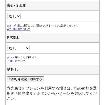
表2・3印刷
表2・3印刷に対応しない用紙がありますのでご注意ください。
表2・3印刷について
PP加工
グロスPP＝クリアPPです。
PP加工について
箔押し
箔押しを設定・追加する
彩光腐食オプションを利用する場合は、箔の種類を選
択後「彩光腐食」ボタンからパターンを選択してくだ
さい。