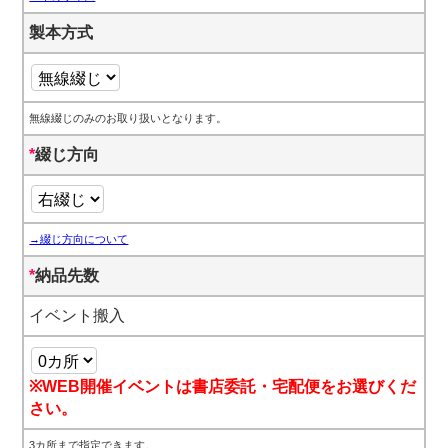
製本方式
無線綴じのみのお取り扱いとなります。
*
綴じ方向
→綴じ方向について
*
納品先数
イベント搬入
※WEB開催イベントは書店委託・宅配便をお選びくだ
さい。
3カ所まで指定できます。