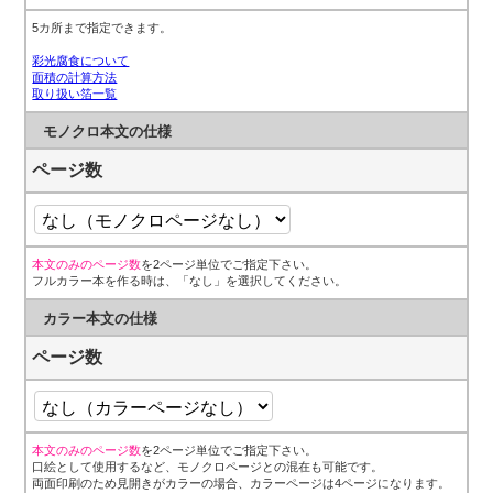
5カ所まで指定できます。
彩光腐食について
面積の計算方法
取り扱い箔一覧
モノクロ本文の仕様
ページ数
本文のみのページ数
を2ページ単位でご指定下さい。
フルカラー本を作る時は、「なし」を選択してください。
カラー本文の仕様
ページ数
本文のみのページ数
を2ページ単位でご指定下さい。
口絵として使用するなど、モノクロページとの混在も可能です。
両面印刷のため見開きがカラーの場合、カラーページは4ページになります。