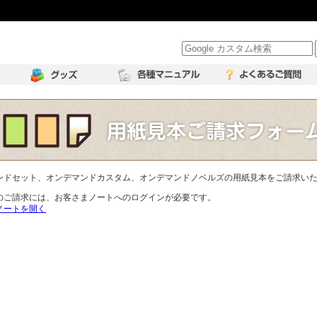
ンドセット、オンデマンドカスタム、オンデマンドノベルズの用紙見本をご請求い
のご請求には、お客さまノートへのログインが必要です。
ノートを開く