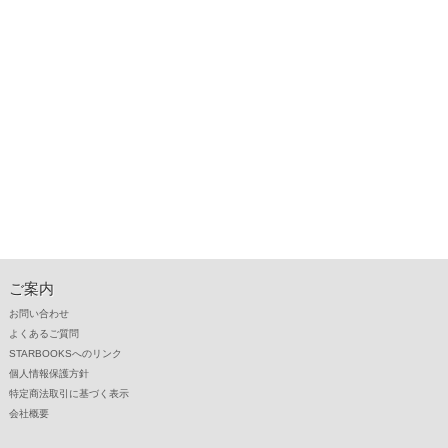
ご案内
お問い合わせ
よくあるご質問
STARBOOKSへのリンク
個人情報保護方針
特定商法取引に基づく表示
会社概要