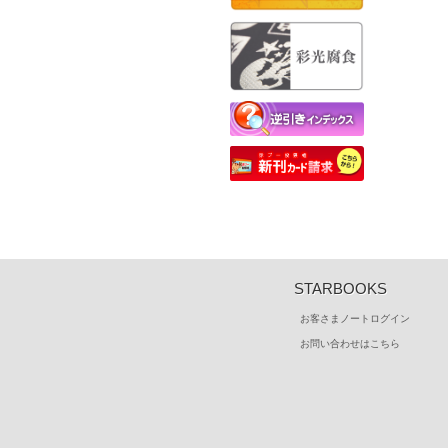
データチェック編
逆引きインデックス
本づくりのいろは
STARBOOKS
お客さまノートログイン
お問い合わせはこちら