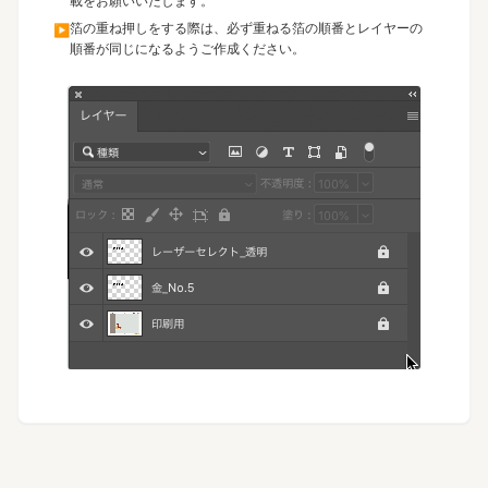
載をお願いいたします。
箔の重ね押しをする際は、必ず重ねる箔の順番とレイヤーの
▶
順番が同じになるようご作成ください。