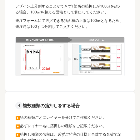
デザイン上分割することができず1箇所の箔押しが100㎠を超え
る場合、100㎠を超える面積として算出してください。
発注フォームにて選択できる箔面積の上限は100㎠となるため、
発注時は100ずつ分割してご入力ください。
複数種類の箔押しをする場合
4
箔の種類ごとにレイヤーを分けてご作成ください。
▶
必ずレイヤー名に箔押しの種類をご記載ください。
▶
箔押し種類の名前は、必ずご発注の仕様と合致する名称で記
▶