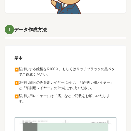
データ作成方法
1
基本
箔押しする絵柄をK100％、もしくはリッチブラックの黒ベタ
▶
でご作成ください。
箔押し部分のみを別レイヤーに分け、「箔押し用レイヤー」
▶
と「印刷用レイヤー」の2つをご作成ください。
箔押し用レイヤーには「箔」などご記載をお願いいたしま
▶
す。