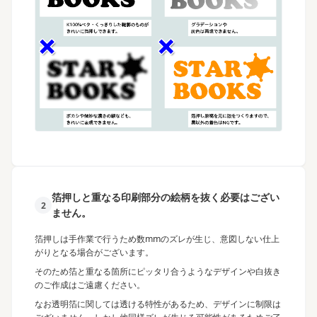
箔押しと重なる印刷部分の絵柄を抜く必要はござい
2
ません。
箔押しは手作業で行うため数mmのズレが生じ、意図しない仕上
がりとなる場合がございます。
そのため箔と重なる箇所にピッタリ合うようなデザインや白抜き
のご作成はご遠慮ください。
なお透明箔に関しては透ける特性があるため、デザインに制限は