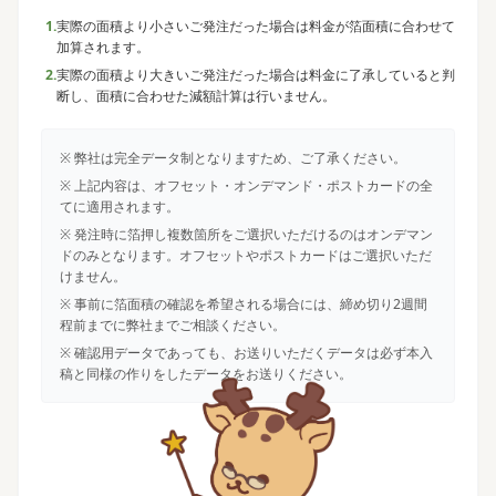
1.
実際の面積より小さいご発注だった場合は料金が箔面積に合わせて
加算されます。
2.
実際の面積より大きいご発注だった場合は料金に了承していると判
断し、面積に合わせた減額計算は行いません。
※ 弊社は完全データ制となりますため、ご了承ください。
※ 上記内容は、オフセット・オンデマンド・ポストカードの全
てに適用されます。
※ 発注時に箔押し複数箇所をご選択いただけるのはオンデマン
ドのみとなります。オフセットやポストカードはご選択いただ
けません。
※ 事前に箔面積の確認を希望される場合には、締め切り2週間
程前までに弊社までご相談ください。
※ 確認用データであっても、お送りいただくデータは必ず本入
稿と同様の作りをしたデータをお送りください。