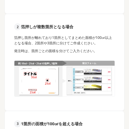
箔押しが複数箇所となる場合
2
箔押し箇所が離れており1箇所としてまとめた面積が100㎠以上
となる場合、2箇所や3箇所に分けてご作成ください。
発注時は、箇所ごとの面積を分けてご入力ください。
1箇所の面積が100㎠を超える場合
3