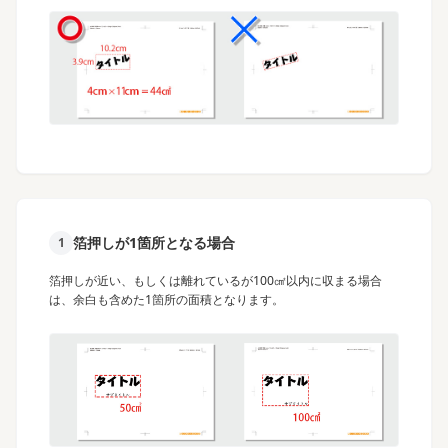
箔押しが1箇所となる場合
1
箔押しが近い、もしくは離れているが100㎠以内に収まる場合
は、余白も含めた1箇所の面積となります。