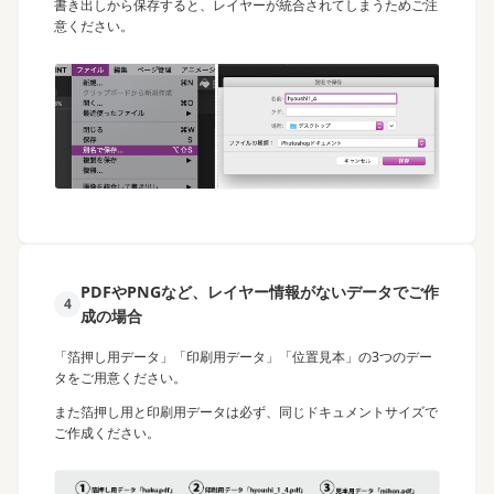
書き出しから保存すると、レイヤーが統合されてしまうためご注
意ください。
PDFやPNGなど、レイヤー情報がないデータでご作
4
成の場合
「箔押し用データ」「印刷用データ」「位置見本」の3つのデー
タをご用意ください。
また箔押し用と印刷用データは必ず、同じドキュメントサイズで
ご作成ください。