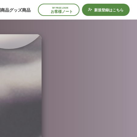
MY PAGE LOGIN
刷商品
グッズ商品
新規登録はこちら
お客様ノート