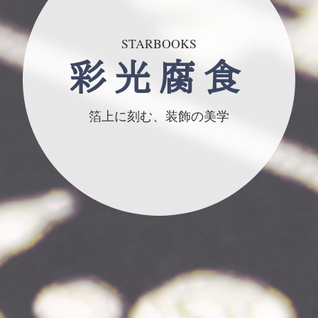
STARBOOKS
彩光腐食
箔上に刻む、装飾の美学