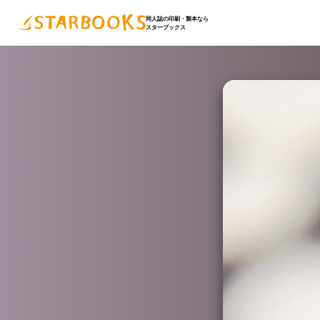
同人誌の印刷・製本なら
スターブックス