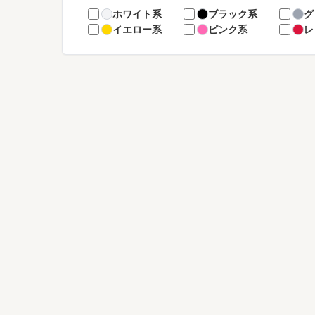
ホワイト系
ブラック系
グ
イエロー系
ピンク系
レ