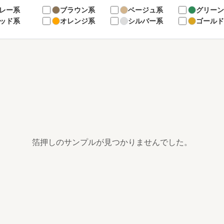
レー系
ブラウン系
ベージュ系
グリー
ッド系
オレンジ系
シルバー系
ゴール
箔押しのサンプルが見つかりませんでした。