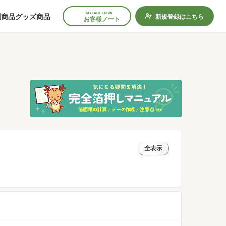
MY PAGE LOGIN
刷商品
グッズ商品
新規登録はこちら
お客様ノート
全表示