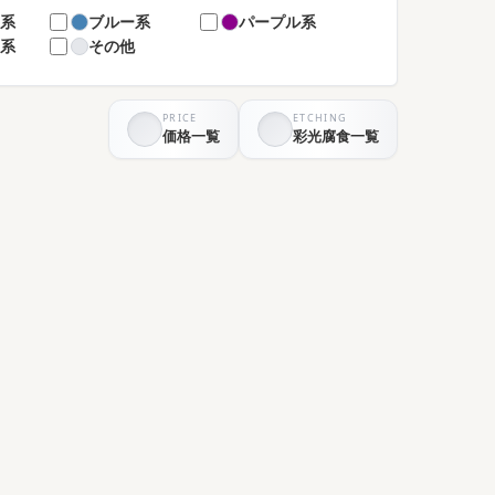
ン系
ブルー系
パープル系
ド系
その他
PRICE
ETCHING
価格一覧
彩光腐食一覧